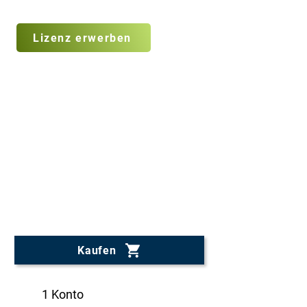
Lizenz erwerben
250€
pro Jahr
Kaufen
1 Konto