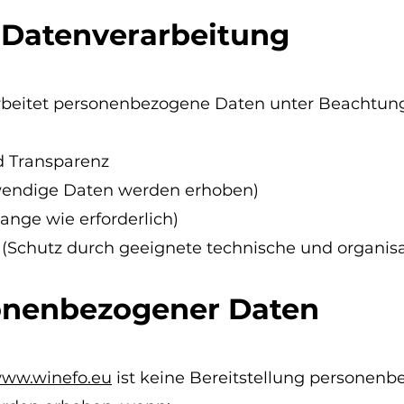
 Datenverarbeitung
rbeitet personenbezogene Daten unter Beachtung
d Transparenz
wendige Daten werden erhoben)
ange wie erforderlich)
it (Schutz durch geeignete technische und organ
onenbezogener Daten
ww.winefo.eu
ist keine Bereitstellung personenb