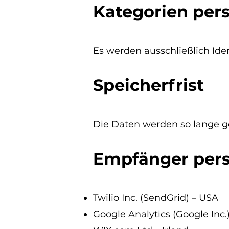
Kategorien per
Es werden ausschließlich Iden
Speicherfrist
Die Daten werden so lange ge
Empfänger per
Twilio Inc. (SendGrid) – USA
Google Analytics (Google Inc.