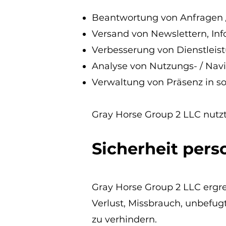
Beantwortung von Anfragen 
Versand von Newslettern, In
Verbesserung von Dienstleis
Analyse von Nutzungs- / Navig
Verwaltung von Präsenz in s
Gray Horse Group 2 LLC nutzt 
Sicherheit per
Gray Horse Group 2 LLC ergr
Verlust, Missbrauch, unbefu
zu verhindern.