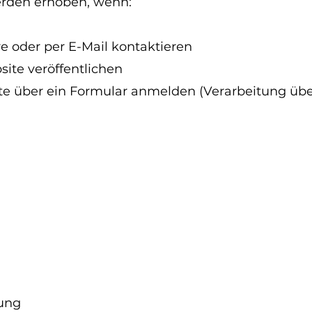
rden erhoben, wenn:
e oder per E-Mail kontaktieren
ite veröffentlichen
alte über ein Formular anmelden (Verarbeitung über
tung