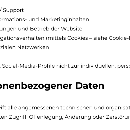
/ Support
formations- und Marketinginhalten
tungen und Betrieb der Website
ationsverhalten (mittels Cookies – siehe Cookie-R
ozialen Netzwerken
Social-Media-Profile nicht zur individuellen, per
sonenbezogener Daten
eift alle angemessenen technischen und organi
gten Zugriff, Offenlegung, Änderung oder Zerstö