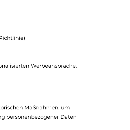
ichtlinie)
sonalisierten Werbeansprache.
satorischen Maßnahmen, um
rung personenbezogener Daten