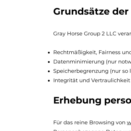
Grundsätze der
Gray Horse Group 2 LLC vera
Rechtmäßigkeit, Fairness un
Datenminimierung (nur not
Speicherbegrenzung (nur so l
Integrität und Vertraulichke
Erhebung pers
Für das reine Browsing von
w