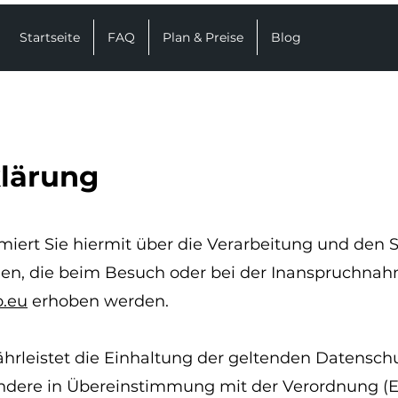
Startseite
FAQ
Plan & Preise
Blog
lärung
rmiert Sie hiermit über die Verarbeitung und den
en, die beim Besuch oder bei der Inanspruchnah
.eu
erhoben werden.
hrleistet die Einhaltung der geltenden Datensc
ndere in Übereinstimmung mit der Verordnung (E