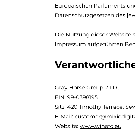
Europäischen Parlaments und
Datenschutzgesetzen des jewe
Die Nutzung dieser Website s
Impressum aufgeführten Bed
Verantwortliche
Gray Horse Group 2 LLC
EIN: 99-0398195
Sitz: 420 Timothy Terrace, Se
E-Mail: customer@mixiedigit
Website:
www.winefo.eu