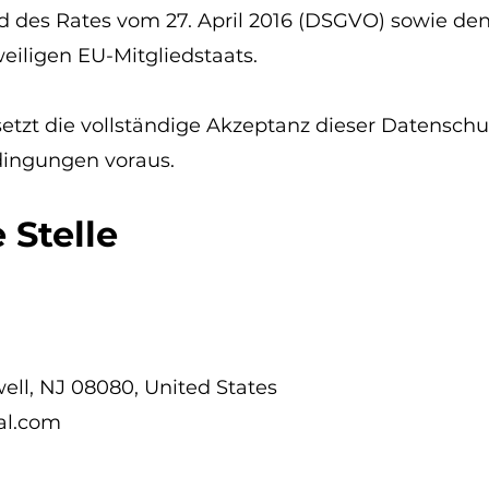
 des Rates vom 27. April 2016 (DSGVO) sowie d
iligen EU-Mitgliedstaats.
etzt die vollständige Akzeptanz dieser Datenschu
ingungen voraus.
 Stelle
well, NJ 08080, United States
al.com