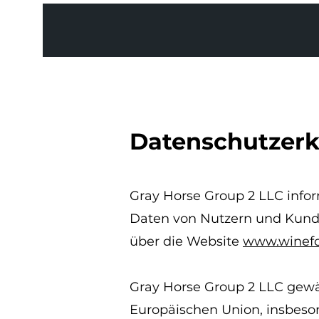
Datenschutzerk
Gray Horse Group 2 LLC info
Daten von Nutzern und Kund
über die Website
www.winefo
Gray Horse Group 2 LLC gewä
Europäischen Union, insbeso