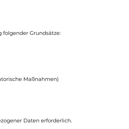
 folgender Grundsätze:
isatorische Maßnahmen)
ezogener Daten erforderlich.