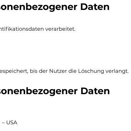
sonenbezogener Daten
tifikationsdaten verarbeitet.
speichert, bis der Nutzer die Löschung verlangt.
sonenbezogener Daten
) – USA