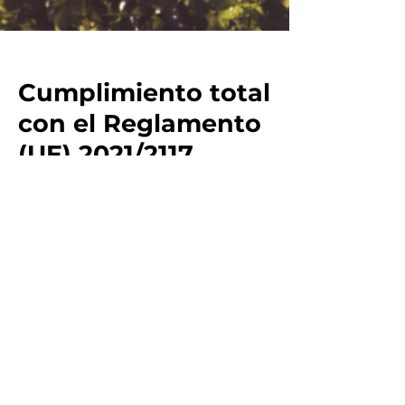
Cumplimiento total
con el Reglamento
(UE) 2021/2117
Sobre la Regulación (UE)
2021/2117
Leer el artículo
Bajo esta regulación, todas las
bodegas deben implementar una
solución de etiquetado con código
QR en sus productos. Estos códigos
QR proporcionarán información clave
como origen, variedad de uva, añada