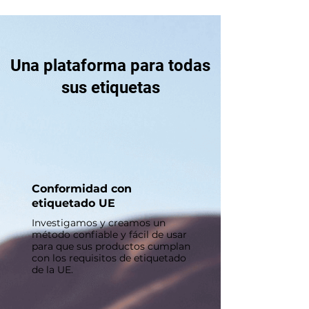
Una plataforma para todas
sus etiquetas
Conformidad con
etiquetado UE
Investigamos y creamos un
método confiable y fácil de usar
para que sus productos cumplan
con los requisitos de etiquetado
de la UE.