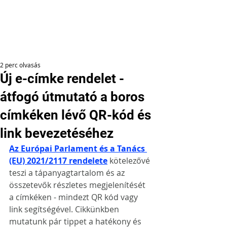
2 perc olvasás
Új e-címke rendelet -
átfogó útmutató a boros
címkéken lévő QR-kód és
link bevezetéséhez
Az Európai Parlament és a Tanács 
(EU) 2021/2117 rendelete
kötelezővé 
teszi a tápanyagtartalom és az 
összetevők részletes megjelenítését 
a címkéken - mindezt QR kód vagy 
link segítségével. Cikkünkben 
mutatunk pár tippet a hatékony és 