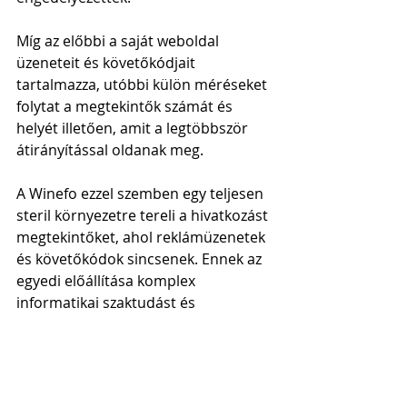
Míg az előbbi a saját weboldal 
üzeneteit és követőkódjait 
tartalmazza, utóbbi külön méréseket 
folytat a megtekintők számát és 
helyét illetően, amit a legtöbbször 
átirányítással oldanak meg.
A Winefo ezzel szemben egy teljesen 
steril környezetre tereli a hivatkozást 
megtekintőket, ahol reklámüzenetek 
és követőkódok sincsenek. Ennek az 
egyedi előállítása komplex 
informatikai szaktudást és 
technológiai hátteret igényel.
V. Konkluzió: 
Információszabadság a 