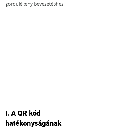
gördülékeny bevezetéshez.
I. A QR kód 
hatékonyságának 