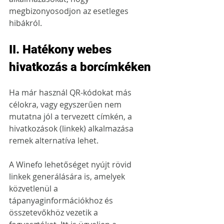
megbizonyosodjon az esetleges 
hibákról.
II. Hatékony webes 
hivatkozás a borcímkéken
Ha már használ QR-kódokat más 
célokra, vagy egyszerűen nem 
mutatna jól a tervezett címkén, a 
hivatkozások (linkek) alkalmazása 
remek alternatíva lehet. 
A Winefo lehetőséget nyújt rövid 
linkek generálására is, amelyek 
közvetlenül a 
tápanyaginformációkhoz és 
összetevőkhöz vezetik a 