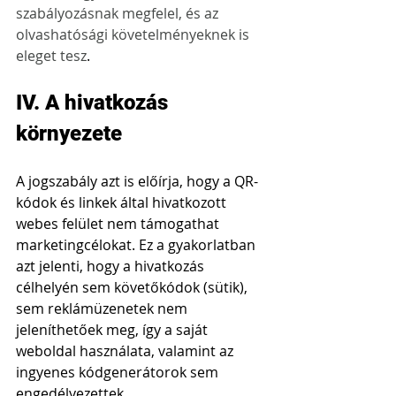
szabályozásnak megfelel, és az 
olvashatósági követelményeknek is 
eleget tesz
.
IV. A hivatkozás 
környezete
A jogszabály azt is előírja, hogy a QR-
kódok és linkek által hivatkozott 
webes felület nem támogathat 
marketingcélokat. Ez a gyakorlatban 
azt jelenti, hogy a hivatkozás 
célhelyén sem követőkódok (sütik), 
sem reklámüzenetek nem 
jeleníthetőek meg, így a saját 
weboldal használata, valamint az 
ingyenes kódgenerátorok sem 
engedélyezettek.