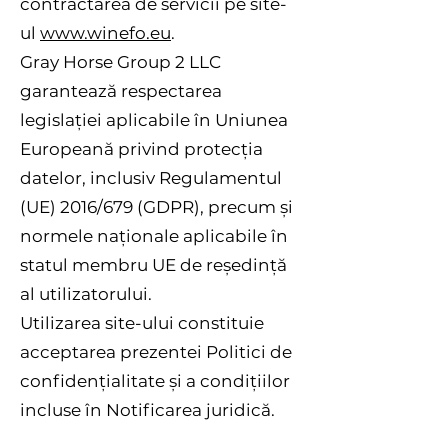
contractarea de servicii pe site-
ul
www.winefo.eu
.
Gray Horse Group 2 LLC
garantează respectarea
legislației aplicabile în Uniunea
Europeană privind protecția
datelor, inclusiv Regulamentul
(UE) 2016/679 (GDPR), precum și
normele naționale aplicabile în
statul membru UE de reședință
al utilizatorului.
Utilizarea site-ului constituie
acceptarea prezentei Politici de
confidențialitate și a condițiilor
incluse în Notificarea juridică.