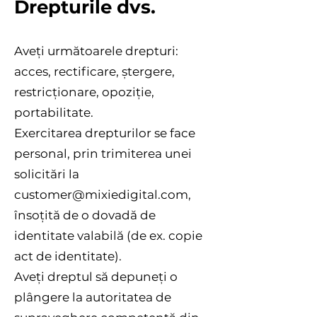
Drepturile dvs.
Aveți următoarele drepturi:
acces, rectificare, ștergere,
restricționare, opoziție,
portabilitate.
Exercitarea drepturilor se face
personal, prin trimiterea unei
solicitări la
customer@mixiedigital.com
,
însoțită de o dovadă de
identitate valabilă (de ex. copie
act de identitate).
Aveți dreptul să depuneți o
plângere la autoritatea de