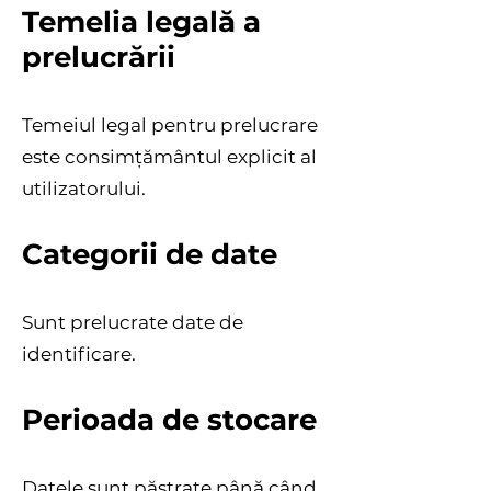
Temelia legală a
prelucrării
Temeiul legal pentru prelucrare
este consimțământul explicit al
utilizatorului.
Categorii de date
Sunt prelucrate date de
identificare.
Perioada de stocare
Datele sunt păstrate până când