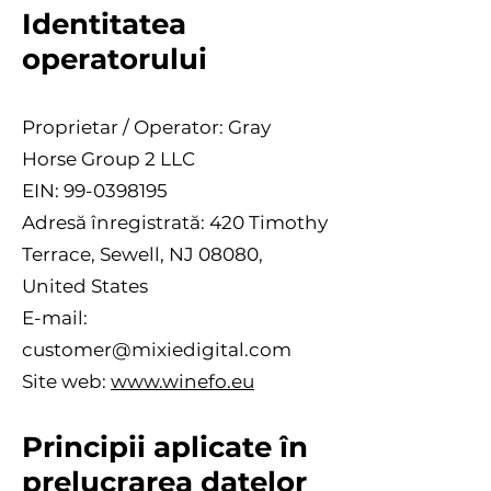
Identitatea
operatorului
Proprietar / Operator: Gray
Horse Group 2 LLC
EIN: 99-0398195
Adresă înregistrată: 420 Timothy
Terrace, Sewell, NJ 08080,
United States
E-mail:
customer@mixiedigital.com
Site web:
www.winefo.eu
Principii aplicate în
prelucrarea datelor